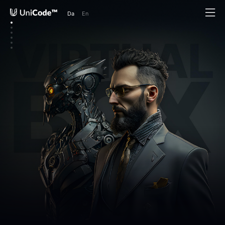
Da
En